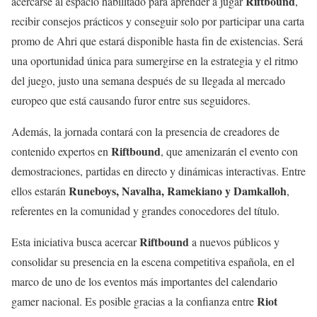
Riftbound
acercarse al espacio habilitado para aprender a jugar
,
recibir consejos prácticos y conseguir solo por participar una carta
promo de Ahri que estará disponible hasta fin de existencias. Será
una oportunidad única para sumergirse en la estrategia y el ritmo
del juego, justo una semana después de su llegada al mercado
europeo que está causando furor entre sus seguidores.
Además, la jornada contará con la presencia de creadores de
Riftbound
contenido expertos en
, que amenizarán el evento con
demostraciones, partidas en directo y dinámicas interactivas. Entre
Runeboys, Navalha, Ramekiano y Damkalloh
ellos estarán
,
referentes en la comunidad y grandes conocedores del título.
Riftbound
Esta iniciativa busca acercar
a nuevos públicos y
consolidar su presencia en la escena competitiva española, en el
marco de uno de los eventos más importantes del calendario
Riot
gamer nacional. Es posible gracias a la confianza entre