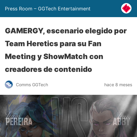
Press Room – GGTech Entertainment
GAMERGY, escenario elegido por
Team Heretics para su Fan
Meeting y ShowMatch con
creadores de contenido
Comms GGTech
hace 8 meses