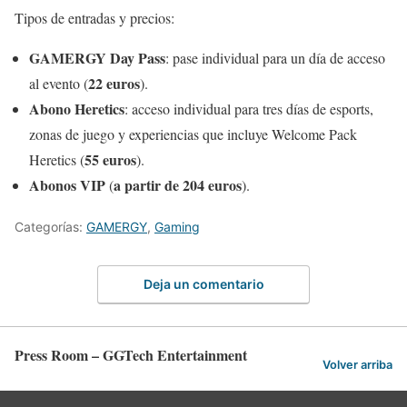
Tipos de entradas y precios:
GAMERGY Day Pass
: pase individual para un día de acceso
22 euros
al evento (
).
Abono Heretics
: acceso individual para tres días de esports,
zonas de juego y experiencias que incluye Welcome Pack
55 euros
Heretics (
).
Abonos VIP
a partir de 204 euros
(
).
Categorías:
GAMERGY
,
Gaming
Deja un comentario
Press Room – GGTech Entertainment
Volver arriba