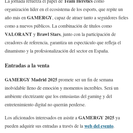
Team Heretics
La jornada refuerza el papel de
como
organización líder en el ecosistema de los esports, que repite un
GAMERGY
año más en
, capaz de atraer tanto a seguidores fieles
como a nuevos públicos. La combinación de títulos como
VALORANT
Brawl Stars
y
, junto con la participación de
creadores de referencia, garantiza un espectáculo que refleja el
dinamismo y la profesionalización del sector en España.
Entradas a la venta
GAMERGY Madrid 2025
promete ser un fin de semana
inolvidable lleno de emoción y momentos increíbles. Será un
ambiente electrizante que los entusiastas del gaming y del
entretenimiento digital no querrán perderse.
GAMERGY 2025
Los aficionados interesados en asistir a
ya
web del evento
pueden adquirir sus entradas a través de la
.