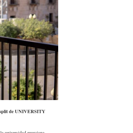
er split de UNIVERSITY
e la universidad murciana.