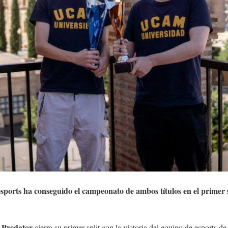
esports ha conseguido el campeonato de ambos títulos en el prim
Predator
cierra su primer split con la victoria del equipo de esports d