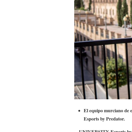
El equipo murciano de 
Esports by Predator.
UNIVERSITY Esports by 