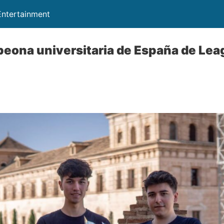
ntertainment
eona universitaria de España de Lea