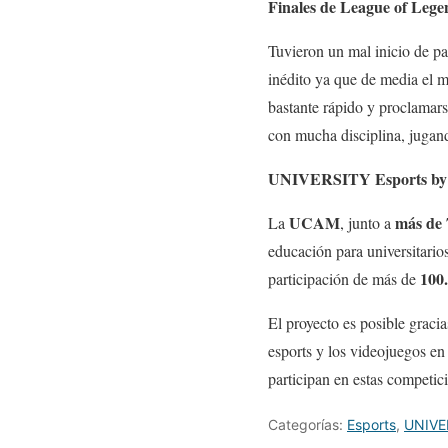
Finales de League of Lege
Tuvieron un mal inicio de par
inédito ya que de media el 
bastante rápido y proclama
con mucha disciplina, jugan
UNIVERSITY Esports by 
UCAM
más de 
La
, junto a
educación para universitario
100.
participación de más de
El proyecto es posible graci
esports y los videojuegos en 
participan en estas competic
Categorías:
Esports
,
UNIVE