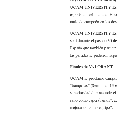
UCAM UNIVERSITY Es
esports a nivel mundial. El 
título de campeón en los dos
UCAM UNIVERSITY Esp
30 d
split durante el pasado
España que también particip
las partidas se pudieron se
Finales de VALORANT
UCAM
se proclamó campeón
“tranquilas” (Semifinal: 13-
superioridad durante todo el
salió cómo esperábamos”, ad
mejorando como equipo”.