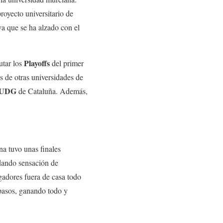
royecto universitario de
ya que se ha alzado con el
Playoffs
utar los
del primer
s de otras universidades de
UDG
de Cataluña. Además,
a tuvo unas finales
dando sensación de
gadores fuera de casa todo
pasos, ganando todo y