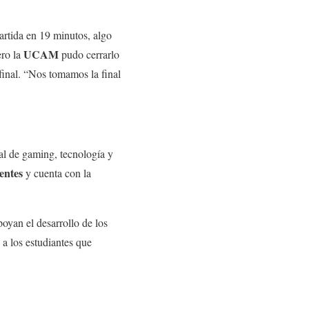
partida en 19 minutos, algo
UCAM
ero la
pudo cerrarlo
 final. “Nos tomamos la final
al de gaming, tecnología y
entes
y cuenta con la
oyan el desarrollo de los
 a los estudiantes que