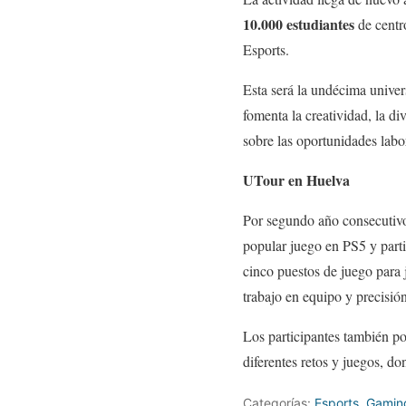
10.000 estudiantes
de centr
Esports.
Esta será la undécima univers
fomenta la creatividad, la di
sobre las oportunidades labo
UTour en Huelva
Por segundo año consecutivo,
popular juego en PS5 y parti
cinco puestos de juego para 
trabajo en equipo y precisión
Los participantes también p
diferentes retos y juegos, d
Categorías:
Esports
,
Gamin