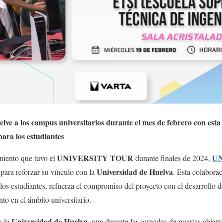
 a los campus universitarios durante el mes de febrero con esta 
ara los estudiantes
UNIVERSITY TOUR
UN
imiento que tuvo el
durante finales de 2024,
Universidad de Huelva
 para reforzar su vínculo con la
. Esta colabora
os estudiantes, refuerza el compromiso del proyecto con el desarrollo de
to en el ámbito universitario.
Universidad de Huelva,
a la
que durante las jornadas de puertas abier