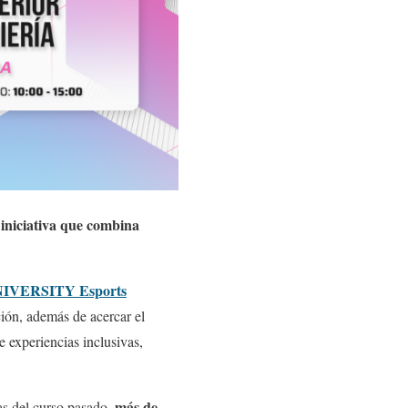
iniciativa que combina
IVERSITY Esports
ción, además de acercar el
 experiencias inclusivas,
más de
tas del curso pasado,