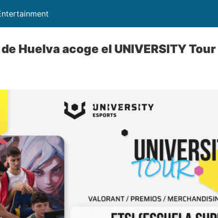
ntertainment
 de Huelva acoge el UNIVERSITY Tour