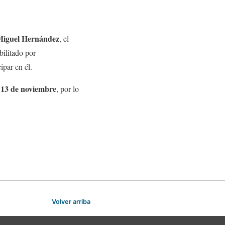
Miguel Hernández
, el
bilitado por
ipar en él.
 13 de noviembre
, por lo
Volver arriba