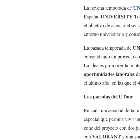
UN
La novena temporada de
UNIVERSITY To
España.
el objetivo de acercar el sec
entorno universitario y cons
UN
La pasada temporada de
consolidando un proyecto c
La idea es promover la implic
oportunidades laborales
de
el último año, en las que el
Las paradas del UTour
En cada universidad de la ru
especial que permita vivir u
zone del proyecto con dos ju
VALORANT
con
y una zon