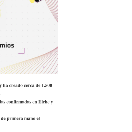
 y ha creado cerca de 1.500
.
as confirmadas en Elche y
n de primera mano el