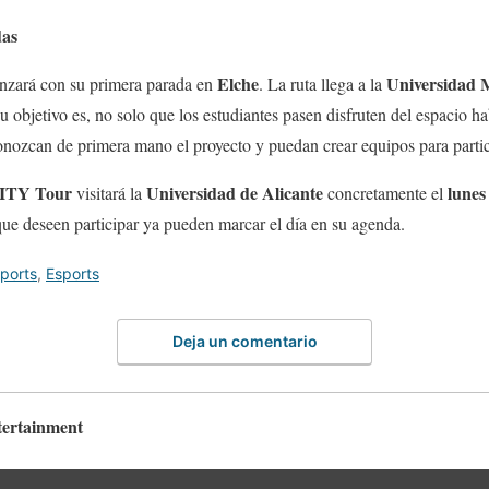
das
Elche
Universidad 
zará con su primera parada en
. La ruta llega a la
Su objetivo es, no solo que los estudiantes pasen disfruten del espacio ha
onozcan de primera mano el proyecto y puedan crear equipos para partic
ITY Tour
Universidad de Alicante
lunes
visitará la
concretamente el
 que deseen participar ya pueden marcar el día en su agenda.
ports
,
Esports
Deja un comentario
ertainment