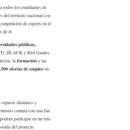
a todos los estudiantes de
 del territorio nacional con
r competición de esports en el
e de él.
rsidades públicas,
mo WD_BLACK y Riot Games.
formación
tición, la
y las
.500 ofertas de empleo
en
un espacio dinámico y
 entorno contará con una fan
podrán participar en un reto
porada del proyecto.