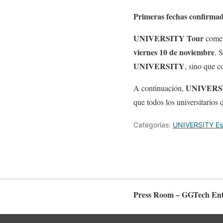
Primeras fechas confirma
UNIVERSITY Tour
comen
viernes 10 de noviembre
. 
UNIVERSITY
, sino que c
UNIVERS
A continuación,
que todos los universitarios
Categorías:
UNIVERSITY Es
Press Room – GGTech Ent