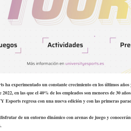
rts ha experimentado un constante crecimiento en los últimos años
te 2022, en las que el 40% de los empleados son menores de 30 años
Esports regresa con una nueva edición y con las primeras parad
disfrutar de un entorno dinámico con arenas de juego y conocerá
.