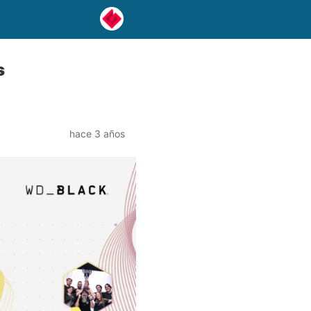
s
hace 3 años