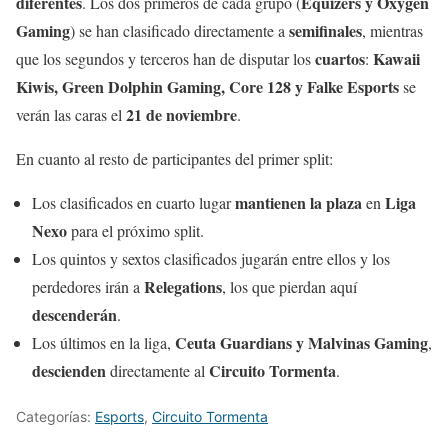
diferentes
Equizers y Oxygen
. Los dos primeros de cada grupo (
Gaming
semifinales
) se han clasificado directamente a
, mientras
cuartos
Kawaii
que los segundos y terceros han de disputar los
:
Kiwis, Green Dolphin Gaming, Core 128 y Falke Esports
se
21 de noviembre
verán las caras el
.
En cuanto al resto de participantes del primer split:
mantienen la plaza
Liga
Los clasificados en cuarto lugar
en
Nexo
para el próximo split.
Los quintos y sextos clasificados jugarán entre ellos y los
Relegations
perdedores irán a
, los que pierdan aquí
descenderán
.
Ceuta Guardians y Malvinas Gaming
Los últimos en la liga,
,
descienden
Circuito Tormenta
directamente al
.
Categorías:
Esports
,
Circuito Tormenta