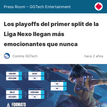
Press Room – GGTech Entertainment
Los playoffs del primer split de la
Liga Nexo llegan más
emocionantes que nunca
Comms GGTech
hace 2 años