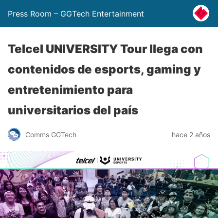
Press Room – GGTech Entertainment
Telcel UNIVERSITY Tour llega con
contenidos de esports, gaming y
entretenimiento para
universitarios del país
Comms GGTech
hace 2 años