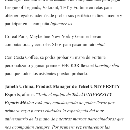
League of Legends, Valorant, TFT y Fortnite en retas para
obtener regalos, además de probar sus periféricos directamente y
participar en la campaña
Influence us
.
L’oréal Paris, Maybelline New York y Garnier llevan
computadoras y consolas Xbox para pasar un rato
chill
.
Con Costa Coffee, se podrá probar su mapa de Fortnite
personalizado y ganar premios.H4CK3R lleva el
boosting shot
para que todos los asistentes puedan probarlo.
Janeth Urbina, Product Manager de Telcel UNIVERSITY
Esports
, afirma: “
Todo el equipo de
Telcel UNIVERSITY
Esports México
está muy entusiasmado de poder llevar por
primera vez a nuevas ciudades la experiencia del tour
universitario de la mano de nuestras marcas patrocinadoras que
nos acompañan siempre. Por primera vez visitaremos las