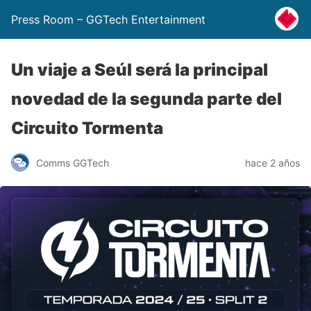
Press Room – GGTech Entertainment
Un viaje a Seúl será la principal
novedad de la segunda parte del
Circuito Tormenta
Comms GGTech
hace 2 años