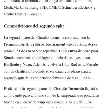
continuará su aventura con el apoyo de marcas como Intel,
MediaMarkt, Samsung SSD, OMEN, Schneider Electric y el
Centro Cultural Coreano.
Competiciones del segundo split
La segunda parte del Circuito Tormenta comienza con la
Triforce Tournament
Premium Cup de
, cuyos clasificatorios
31 de enero
1.000 euros
serán el
y se repartirán
de prize pool.
Simultáneamente, tendrá lugar el inicio de las ligas mixtas
Radiante
Nexo.
Liga Radiante Female
y
Además, vuelve la
con un clasificatorio donde se sortearán dos plazas para el
segundo split de la competición femenina de VALORANT.
Circuito Tormenta
El cierre de la segunda parte del
llegará en
abril, dando paso al último split de la temporada que pondrá su
Seúl
broche en el cierre de temporada con un viaje a
. Los