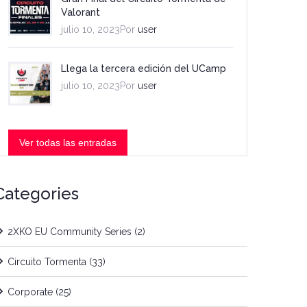
Valorant
julio 10, 2023Por
user
Llega la tercera edición del UCamp
julio 10, 2023Por
user
Ver todas las entradas
Categories
2XKO EU Community Series
(2)
Circuito Tormenta
(33)
Corporate
(25)