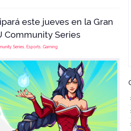
ipará este jueves en la Gran
U Community Series
unity Series
,
Esports
,
Gaming