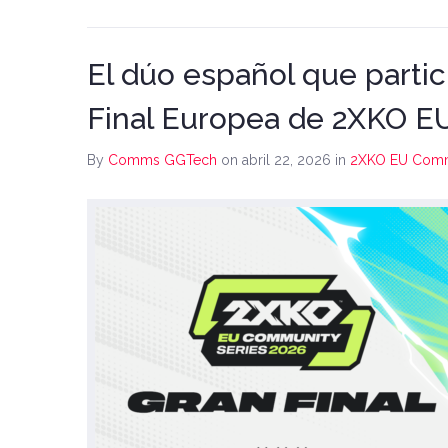
El dúo español que partic
Final Europea de 2XKO E
By
Comms GGTech
on abril 22, 2026
in
2XKO EU Comm