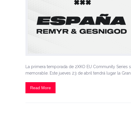
La primera temporada de 2XKO EU Community Series se 
memorable. Este jueves 23 de abril tendrá lugar la Gran F
Read More