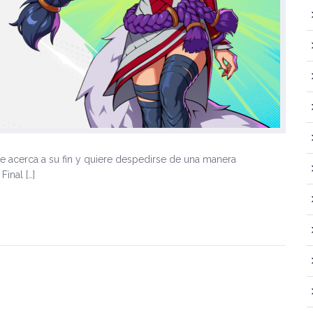
acerca a su fin y quiere despedirse de una manera
inal […]