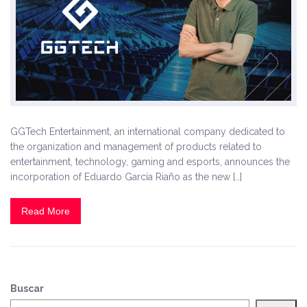
GGTech Entertainment, an international company dedicated to
the organization and management of products related to
entertainment, technology, gaming and esports, announces the
incorporation of Eduardo García Riaño as the new […]
Read More
Buscar