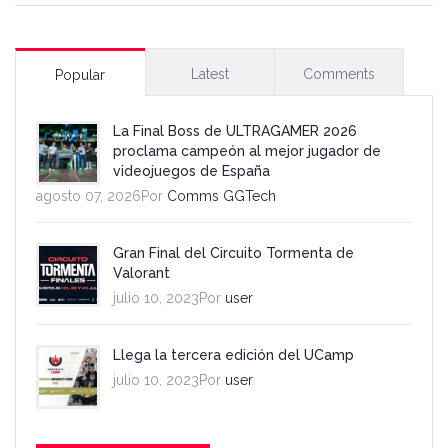
Latest
Comments
Popular
La Final Boss de ULTRAGAMER 2026
proclama campeón al mejor jugador de
videojuegos de España
agosto 07, 2026Por
Comms GGTech
Gran Final del Circuito Tormenta de
Valorant
julio 10, 2023Por
user
Llega la tercera edición del UCamp
julio 10, 2023Por
user