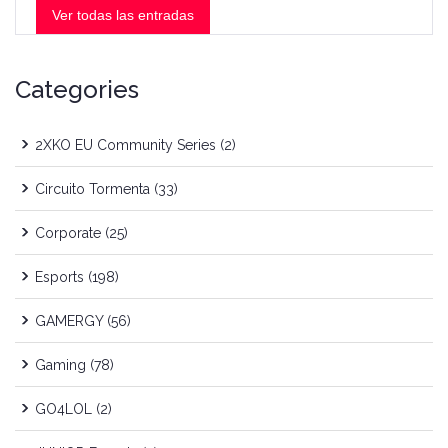
Ver todas las entradas
Categories
2XKO EU Community Series
(2)
Circuito Tormenta
(33)
Corporate
(25)
Esports
(198)
GAMERGY
(56)
Gaming
(78)
GO4LOL
(2)