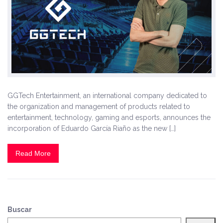
GGTech Entertainment, an international company dedicated to
the organization and management of products related to
entertainment, technology, gaming and esports, announces the
incorporation of Eduardo García Riaño as the new […]
Read More
Buscar