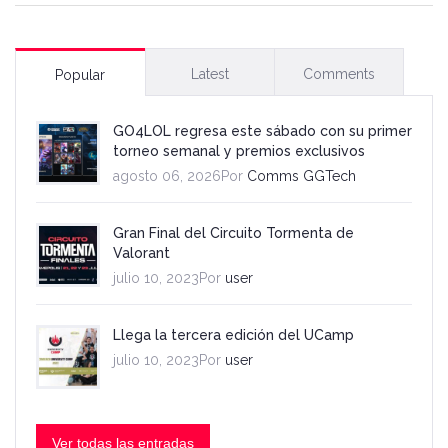
Latest
Comments
Popular
GO4LOL regresa este sábado con su primer
torneo semanal y premios exclusivos
agosto 06, 2026Por
Comms GGTech
Gran Final del Circuito Tormenta de
Valorant
julio 10, 2023Por
user
Llega la tercera edición del UCamp
julio 10, 2023Por
user
Ver todas las entradas