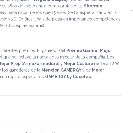
 10 años de experiencia como profesional.
Shermie
ay hace nada menos que 15 años. Se ha especializado en la
ión 3D. En Brasil, ha sido jueza en importantes competencias
World Cosplay Summit).
diferentes premios. El ganador del
Premio Garnier Mejor
el que se incluye la nueva agua micelar de la compañía. Los
Mejor Prop (Arma/armadura) y Mejor Costura
recibiràn 200
 los ganadores de la
Mención GAMERGY
y de
Mejor
n un regalo especial de
GAMERGY by Cecotec.