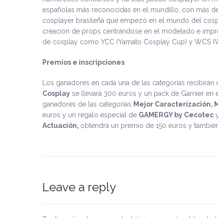
españolas más reconocidas en el mundillo, con más de
cosplayer brasileña que empezó en el mundo del cospl
creación de props centrándose en el modelado e impres
de cosplay como YCC (Yamato Cosplay Cup) y WCS (
Premios e inscripciones
Los ganadores en cada una de las categorías recibirán 
Cosplay
se llevará 300 euros y un pack de Garnier en 
ganadores de las categorías
Mejor Caracterización, 
euros y un regalo especial de
GAMERGY by Cecotec
y
Actuación,
obtendrá un premio de 150 euros y tambié
Leave a reply