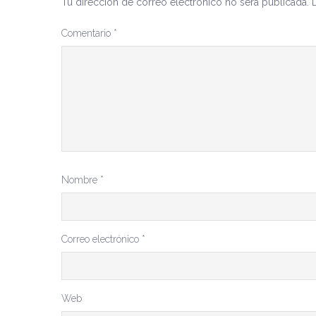
Tu dirección de correo electrónico no será publicada.
Comentario
*
Nombre
*
Correo electrónico
*
Web