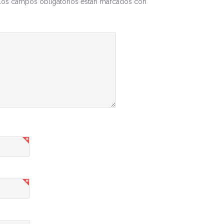
Los campos obligatorios están marcados con
*