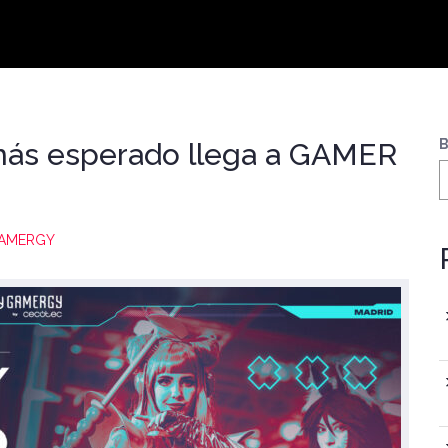
B
 más esperado llega a GAMER
AMERGY