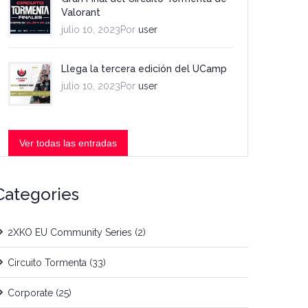
Valorant
julio 10, 2023Por
user
Llega la tercera edición del UCamp
julio 10, 2023Por
user
Ver todas las entradas
Categories
2XKO EU Community Series
(2)
Circuito Tormenta
(33)
Corporate
(25)