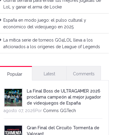
Última semana para enviar tus mejores jugadas de
LoL y ganar el arma de Locke
España en modo juego: el pulso cultural y
económico del videojuego en 2025
La mítica serie de torneos GO4LOL lleva a los
aficionados a los orígenes de League of Legends
Latest
Comments
Popular
La Final Boss de ULTRAGAMER 2026
proclama campeón al mejor jugador
de videojuegos de España
agosto 07, 2026Por
Comms GGTech
Gran Final del Circuito Tormenta de
Valorant