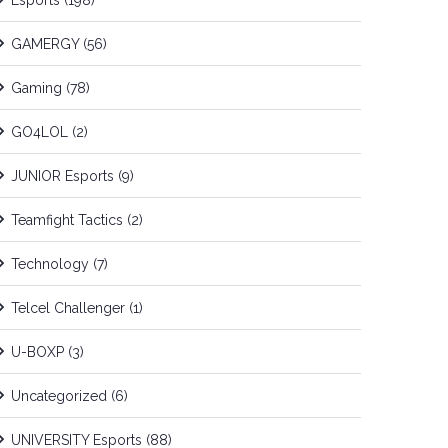
Esports
(198)
GAMERGY
(56)
Gaming
(78)
GO4LOL
(2)
JUNIOR Esports
(9)
Teamfight Tactics
(2)
Technology
(7)
Telcel Challenger
(1)
U-BOXP
(3)
Uncategorized
(6)
UNIVERSITY Esports
(88)