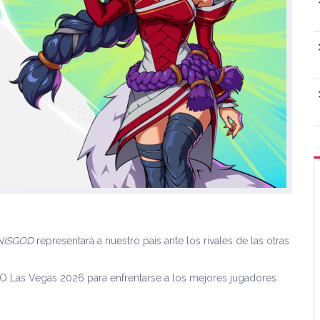
NISGOD
representará a nuestro país ante los rivales de las otras
O Las Vegas 2026 para enfrentarse a los mejores jugadores