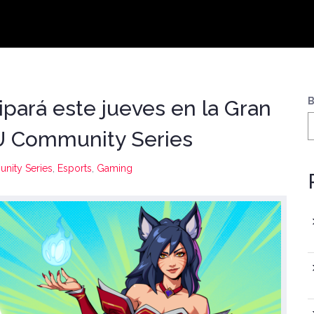
B
ipará este jueves en la Gran
U Community Series
ity Series
,
Esports
,
Gaming