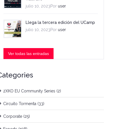
julio 10, 2023Por
user
Llega la tercera edición del UCamp
julio 10, 2023Por
user
Ver todas las entradas
Categories
2XKO EU Community Series
(2)
Circuito Tormenta
(33)
Corporate
(25)