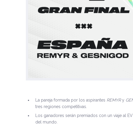
La pareja formada por los aspirantes
REMYR
y
GE
tres regiones competitivas.
Los ganadores serán premiados con un viaje al EV
del mundo.