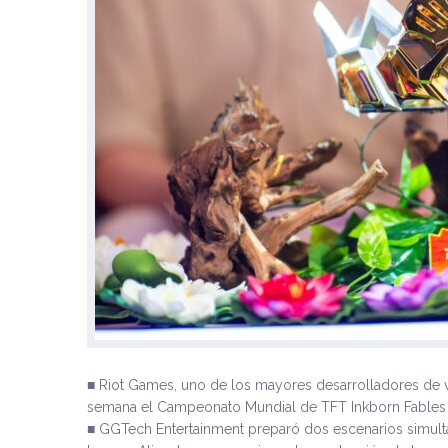
■ Riot Games, uno de los mayores desarrolladores de 
semana el Campeonato Mundial de TFT Inkborn Fables T
■ GGTech Entertainment preparó dos escenarios simultá