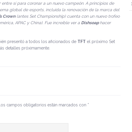
entre sí para coronar a un nuevo campeón. A principios de
ema global de esports, incluida la renovación de la marca del
’s Crown
(antes Set Championship) cuenta con un nuevo trofeo
mérica, APAC y China). Fue increíble ver a
Dishsoap
hacer
én presentó a todos los aficionados de
TFT
el próximo Set
ás detalles próximamente.
Los campos obligatorios están marcados con
*