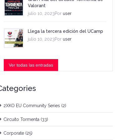
Valorant
julio 10, 2023Por
user
Llega la tercera edición del UCamp
julio 10, 2023Por
user
Ver todas las entradas
Categories
2XKO EU Community Series
(2)
Circuito Tormenta
(33)
Corporate
(25)