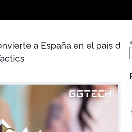
B
vierte a España en el país d
actics