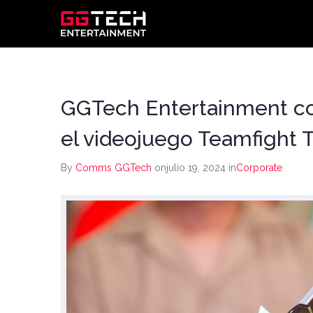
GGTech Entertainment con
el videojuego Teamfight T
By
Comms GGTech
onjulio 19, 2024
in
Corporate