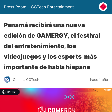
Press Room – GGTech Entertainment
Panamá recibirá una nueva
edición de GAMERGY, el festival
del entretenimiento, los
videojuegos y los esports más
importante de habla hispana
Comms GGTech
hace 1 año