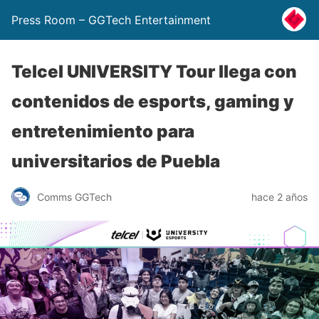
Press Room – GGTech Entertainment
Telcel UNIVERSITY Tour llega con
contenidos de esports, gaming y
entretenimiento para
universitarios de Puebla
Comms GGTech
hace 2 años