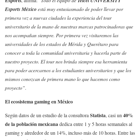
Esports
, afirma: “
Todo el equipo de
Telcel UNIVERSITY
Esports México
está muy entusiasmado de poder llevar por
primera vez a nuevas ciudades la experiencia del tour
universitario de la mano de nuestras marcas patrocinadoras que
nos acompañan siempre. Por primera vez visitaremos las
universidades de los estados de Mérida y Querétaro para
conocer a toda la comunidad universitaria y hacerla parte de
nuestro proyecto. El tour nos brinda siempre esa herramienta
para poder acercarnos a los estudiantes universitarios y que los
mismos conozcan de primera mano lo que hacemos como
proyecto”
.
El ecosistema gaming en México
Statista
40%
Según datos de un estudio de la consultora
, casi un
de la población mexicana
dedica entre 1 y 5 horas semanales al
gaming y alrededor de un 14%, incluso más de 10 horas. Entre las