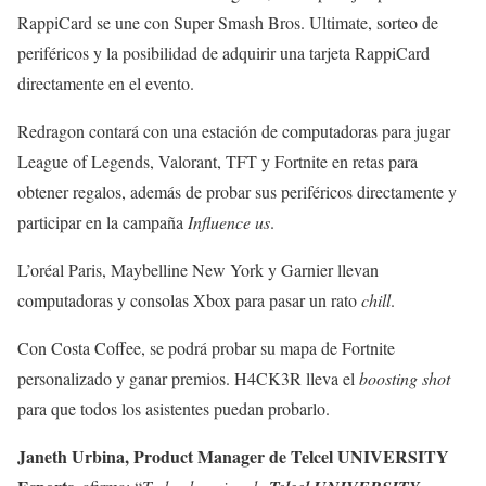
RappiCard se une con Super Smash Bros. Ultimate, sorteo de
periféricos y la posibilidad de adquirir una tarjeta RappiCard
directamente en el evento.
Redragon contará con una estación de computadoras para jugar
League of Legends, Valorant, TFT y Fortnite en retas para
obtener regalos, además de probar sus periféricos directamente y
participar en la campaña
Influence us
.
L’oréal Paris, Maybelline New York y Garnier llevan
computadoras y consolas Xbox para pasar un rato
chill
.
Con Costa Coffee, se podrá probar su mapa de Fortnite
personalizado y ganar premios. H4CK3R lleva el
boosting shot
para que todos los asistentes puedan probarlo.
Janeth Urbina, Product Manager de Telcel UNIVERSITY