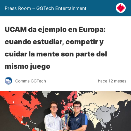
Press Room – GGTech Entertainment
UCAM da ejemplo en Europa:
cuando estudiar, competir y
cuidar la mente son parte del
mismo juego
Comms GGTech
hace 12 meses