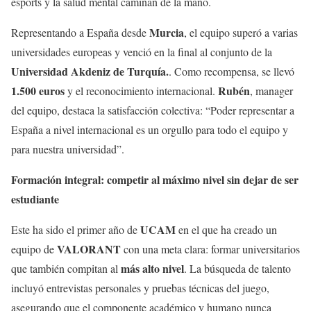
esports y la salud mental caminan de la mano.
Murcia
Representando a España desde
, el equipo superó a varias
universidades europeas y venció en la final al conjunto de la
Universidad Akdeniz de Turquía.
. Como recompensa, se llevó
1.500 euros
Rubén
y el reconocimiento internacional.
, manager
del equipo, destaca la satisfacción colectiva: “Poder representar a
España a nivel internacional es un orgullo para todo el equipo y
para nuestra universidad”.
Formación integral: competir al máximo nivel sin dejar de ser
estudiante
UCAM
Este ha sido el primer año de
en el que ha creado un
VALORANT
equipo de
con una meta clara: formar universitarios
más alto nivel
que también compitan al
. La búsqueda de talento
incluyó entrevistas personales y pruebas técnicas del juego,
asegurando que el componente académico y humano nunca